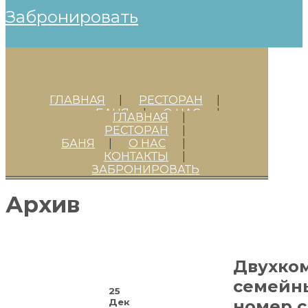
забронировать
ГЛАВНАЯ
РЕСТОРАН
БАНЯ
О НАС
ГЛАВНАЯ
КОНТАКТЫ
ЗАБРОНИРОВАТЬ
РЕСТОРАН
БАНЯ
О НАС
КОНТАКТЫ
ЗАБРОНИРОВАТЬ
Архив
Двухко
семейн
25
Дек
номер с